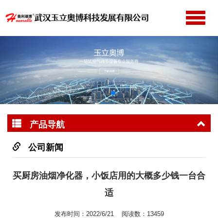
切
换
网站首页
导
公司简介
航
产品中心
新闻动态
成功案例
产品导航
服务支持
联系我们
公司新闻
买厨房油烟净化器，小饭店用的大概多少钱一台合
适
发布时间：2022/6/21 阅读数：13459